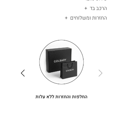
הרכב בד
החזרות ומשלוחים
|
החלפות
|
תומך
והחזרות
תומך
ללא
מכירה
מכירה
-
עלות
-
עיגולים
עיגולים
(4)
(4)
ימינה
שמאלה
החלפות והחזרות ללא עלות