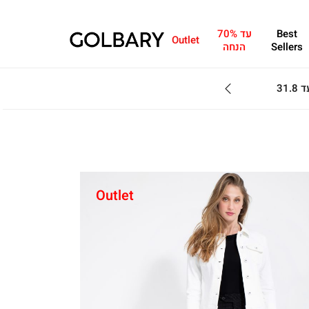
Best
עד 70%
Outlet
Sellers
הנחה
מחפשים מתנה?ניתן 
Outlet