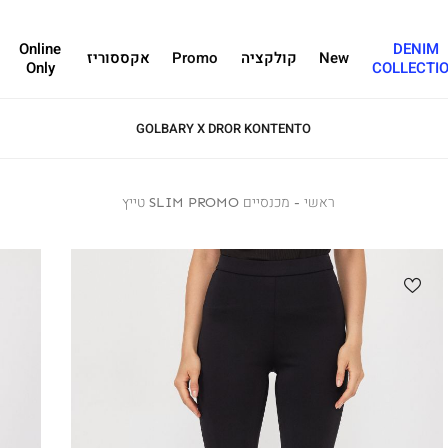
Online
DENIM
New
קולקציה
Promo
אקססוריז
Only
COLLECTI
GOLBARY X DROR KONTENTO
ראשי
ראשי
מכנסיים
מכנסיים SLIM PROMO טייץ
SLIM
PROMO
טייץ