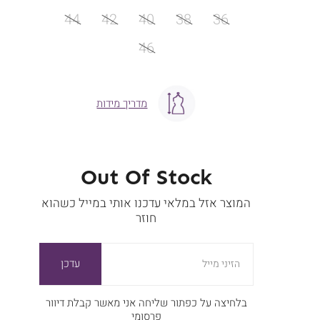
מידה
44
42
40
38
36
46
מדריך מידות
Out Of Stock
המוצר אזל במלאי עדכנו אותי במייל כשהוא
חוזר
עדכן
הזיני מייל
בלחיצה על כפתור שליחה אני מאשר קבלת דיוור
פרסומי