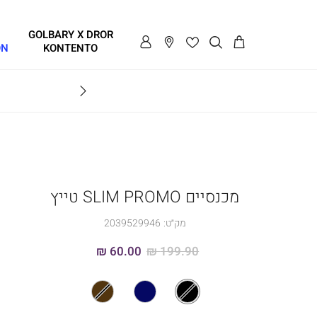
GOLBARY X DROR
ON
KONTENTO
BRAVO
מכנסיים SLIM PROMO טייץ
מק״ט:
2039529946
60.00 ₪
199.90 ₪