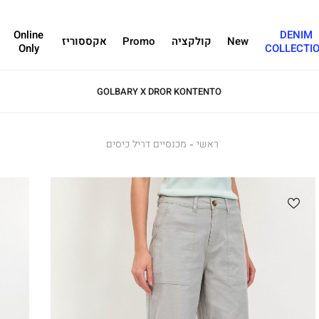
Online
DENIM
New
קולקציה
Promo
אקססוריז
Only
COLLECTI
GOLBARY X DROR KONTENTO
ראשי
ראשי
מכנסיים
מכנסיים דריל כיסים
דריל
כיסים