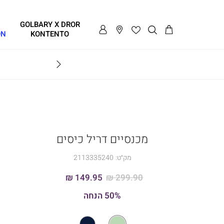
GOLBARY X DROR
ON
KONTENTO
BRAVO
מכנסיים דריל כיסים
מק״ט:
2113335240
149.95 ₪
299.90 ₪
50% הנחה