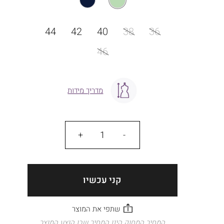
מידה
44
42
40
38
36
46
מדריך מידות
כמות
קני עכשיו
המחיר המחוק הינו המחיר שבו הוצע המוצר