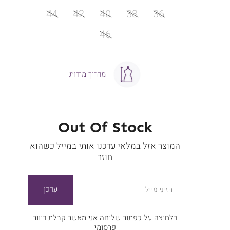
מידה
44
42
40
38
36
46
מדריך מידות
Out Of Stock
המוצר אזל במלאי עדכנו אותי במייל כשהוא
חוזר
עדכן
הזיני מייל
בלחיצה על כפתור שליחה אני מאשר קבלת דיוור
פרסומי