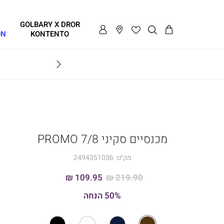
GOLBARY X DROR
ON
KONTENTO
BRAVO
מכנסיים סקיני 7/8 PROMO
מק״ט:
2494351036
109.95 ₪
219.90 ₪
50% הנחה