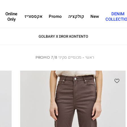
Online
DENIM
New
קולקציה
Promo
אקססוריז
Only
COLLECTI
GOLBARY X DROR KONTENTO
ראשי
ראשי
מכנסיים
מכנסיים סקיני 7/8 PROMO
סקיני
7/8
PROMO