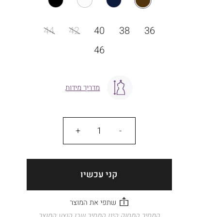
מידה
44
42
40
38
36
46
מדריך מידות
כמות
קני עכשיו
המחיר המחוק הינו המחיר שבו הוצע המוצר