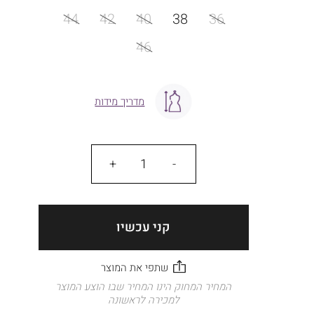
מידה
44
42
40
38
36
46
מדריך מידות
כמות
קני עכשיו
המחיר המחוק הינו המחיר שבו הוצע המוצר
למכירה לראשונה