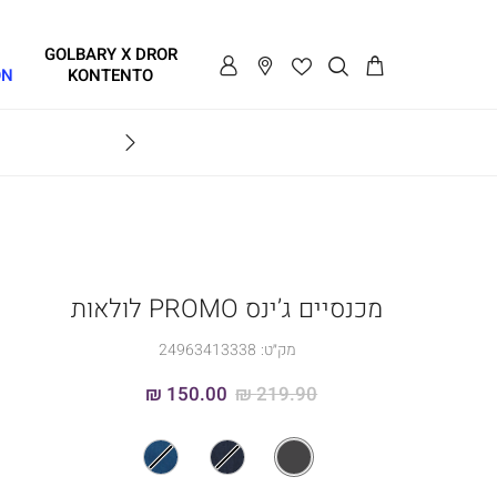
GOLBARY X DROR
ON
KONTENTO
BRAVO
מכנסיים ג’ינס PROMO לולאות
מק״ט:
24963413338
150.00 ₪
219.90 ₪