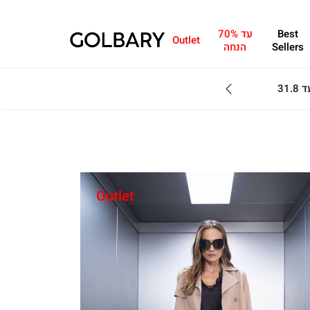
Best
עד 70%
Outlet
Sellers
הנחה
מחפשים מתנה?ניתן 
Outlet