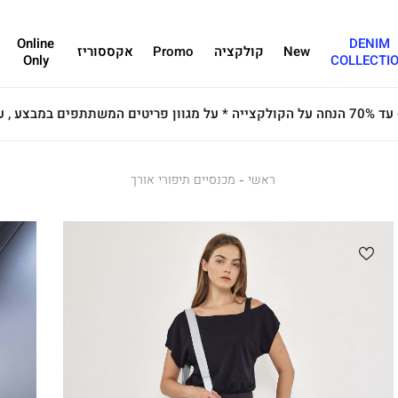
Online
DENIM
New
קולקציה
Promo
אקססוריז
Only
COLLECTI
ראשי
ראשי
מכנסיים
מכנסיים תיפורי אורך
תיפורי
אורך