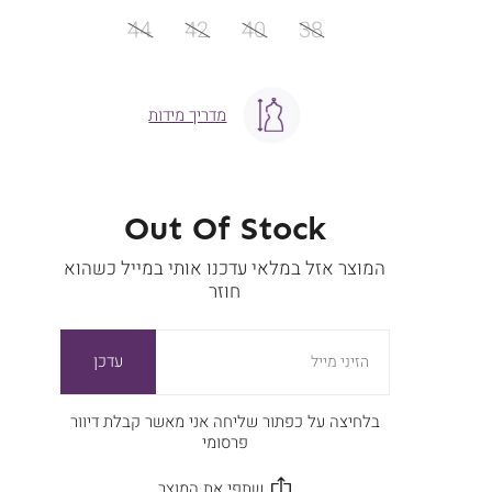
מידה
44
42
40
38
מדריך מידות
Out Of Stock
המוצר אזל במלאי עדכנו אותי במייל כשהוא
חוזר
עדכן
הזיני מייל
בלחיצה על כפתור שליחה אני מאשר קבלת דיוור
פרסומי