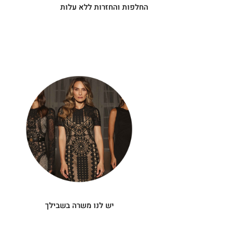
החלפות והחזרות ללא עלות
|
יש
|
לנו
תומך
תומך
משרה
מכירה
מכירה
-
בשבילך
-
עיגולים
עיגולים
(4)
(4)
יש לנו משרה בשבילך