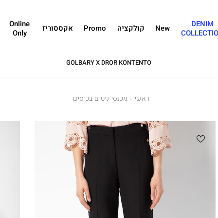
Online
DENIM
New
קולקציה
Promo
אקססוריז
Only
COLLECTI
GOLBARY X DROR KONTENTO
ראשי
ראשי
מכנסי
מכנסי ניטים בכיסים
ניטים
בכיסים