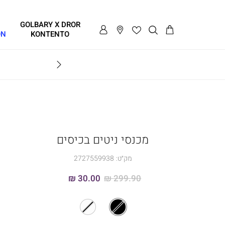
GOLBARY X DROR
ON
KONTENTO
BRAVO
מכנסי ניטים בכיסים
מק״ט:
2727559938
30.00 ₪
299.90 ₪