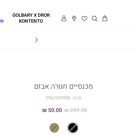
GOLBARY X DROR
ON
KONTENTO
BRAVO
מכנסיים חגורה אבזם
מק״ט:
2962529936
50.00 ₪
299.90 ₪