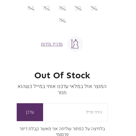
מידה
44
42
40
38
36
46
מדריך מידות
Out Of Stock
המוצר אזל במלאי עדכנו אותי במייל כשהוא
חוזר
עדכן
הזיני מייל
בלחיצה על כפתור שליחה אני מאשר קבלת דיוור
פרסומי