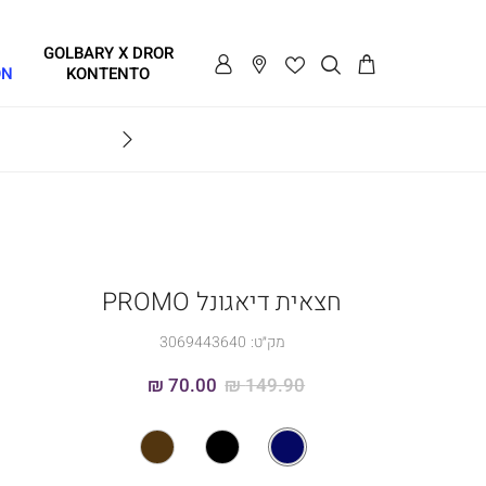
GOLBARY X DROR
ON
KONTENTO
BRAVO
חצאית דיאגונל PROMO
מק״ט:
3069443640
70.00 ₪
149.90 ₪