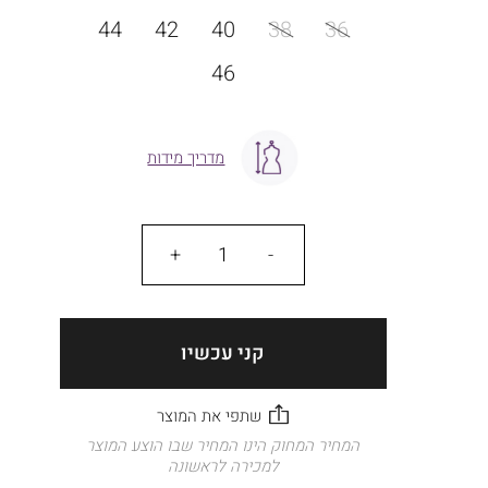
מידה
44
42
40
38
36
46
מדריך מידות
כמות
קני עכשיו
המחיר המחוק הינו המחיר שבו הוצע המוצר
למכירה לראשונה