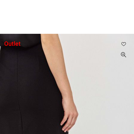
תפריט
GOLBARY X DROR KONTENTO