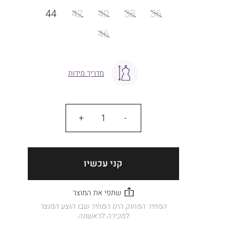
מידה
44
42
40
38
36
46
מדריך מידות
כמות
קני עכשיו
המחיר המחוק הינו המחיר שבו הוצע המוצר
למכירה לראשונה