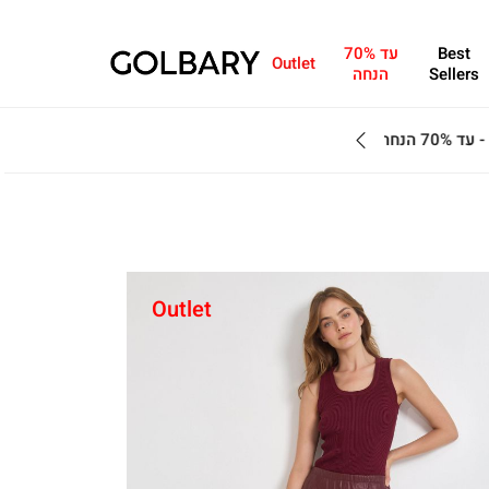
Best
עד 70%
Outlet
Sellers
הנחה
מחפשים מתנה?ניתן 
Outlet