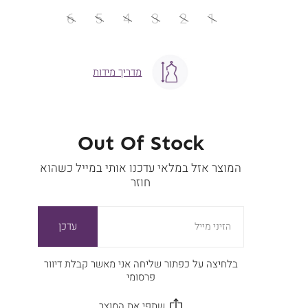
מידה
6
5
4
3
2
1
מדריך מידות
Out Of Stock
המוצר אזל במלאי עדכנו אותי במייל כשהוא
חוזר
עדכן
הזיני מייל
בלחיצה על כפתור שליחה אני מאשר קבלת דיוור
פרסומי