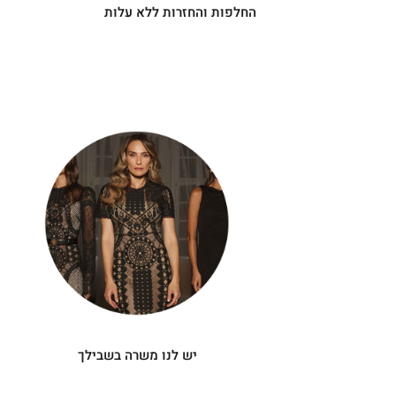
החלפות והחזרות ללא עלות
|
יש
|
לנו
תומך
תומך
משרה
מכירה
מכירה
-
בשבילך
-
עיגולים
עיגולים
(4)
(4)
יש לנו משרה בשבילך