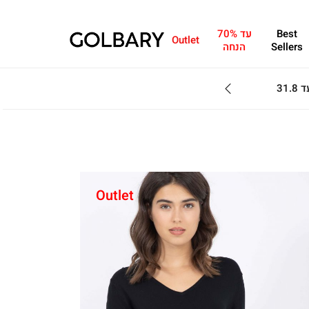
Best
עד 70%
Outlet
Sellers
הנחה
מחפשים מתנה?ניתן 
Outlet