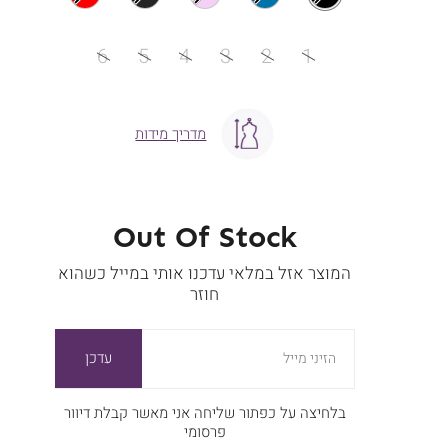
מידה
6
5
4
3
2
1
מדריך מידות
Out Of Stock
המוצר אזל במלאי עדכנו אותי במייל כשהוא
חוזר
עדכן
הזיני מייל
בלחיצה על כפתור שליחה אני מאשר קבלת דיוור
פרסומי