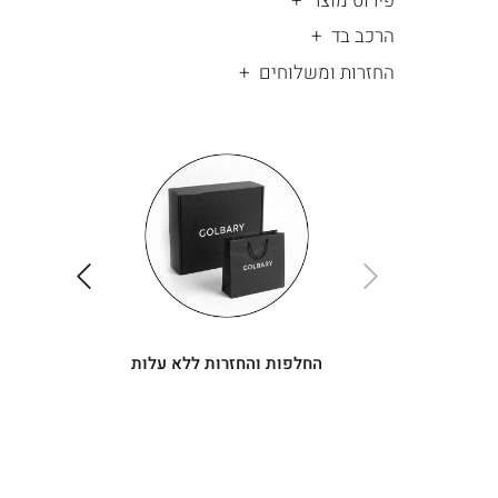
פירוט מוצר
הרכב בד
החזרות ומשלוחים
|
החלפות
|
תומך
והחזרות
תומך
ללא
מכירה
מכירה
-
עלות
-
עיגולים
עיגולים
(4)
(4)
ימינה
שמאלה
החלפות והחזרות ללא עלות