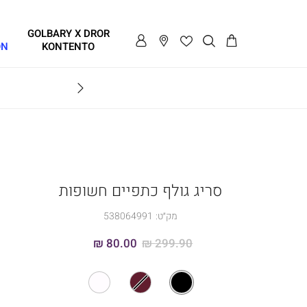
GOLBARY X DROR
ON
KONTENTO
BRAVO
סריג גולף כתפיים חשופות
מק״ט:
538064991
80.00 ₪
299.90 ₪