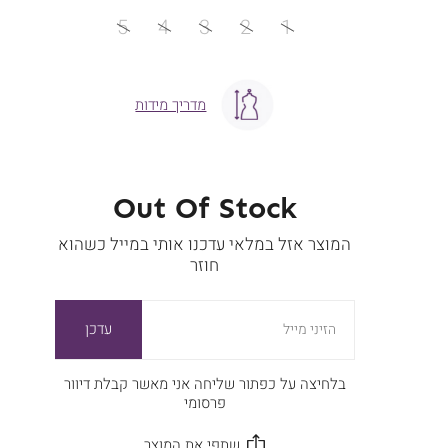
מידה
5
4
3
2
1
מדריך מידות
Out Of Stock
המוצר אזל במלאי עדכנו אותי במייל כשהוא
חוזר
עדכן
הזיני מייל
בלחיצה על כפתור שליחה אני מאשר קבלת דיוור
פרסומי