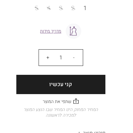
מידה
5
4
3
2
1
מדריך מידות
כמות
קני עכשיו
המחיר המחוק הינו המחיר שבו הוצע המוצר
למכירה לראשונה