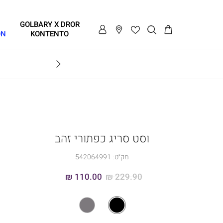
GOLBARY X DROR
ON
KONTENTO
BRAVO
וסט סריג כפתורי זהב
מק״ט:
542064991
110.00 ₪
229.90 ₪