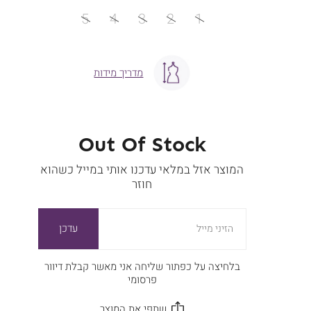
מידה
5
4
3
2
1
מדריך מידות
Out Of Stock
המוצר אזל במלאי עדכנו אותי במייל כשהוא
חוזר
עדכן
הזיני מייל
בלחיצה על כפתור שליחה אני מאשר קבלת דיוור
פרסומי