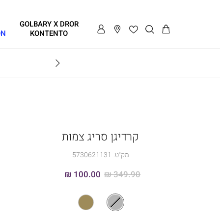
GOLBARY X DROR
ON
KONTENTO
BRAVO
קרדיגן סריג צמות
מק״ט:
5730621131
100.00 ₪
349.90 ₪