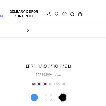
GOLBARY X DROR
ON
KONTENTO
BRAVO
גופיה סריג פתח גלים
מק״ט:
577863994
30.00 ₪
159.90 ₪