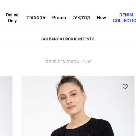
Online
DENIM
New
קולקציה
Promo
אקססוריז
Only
COLLECTI
GOLBARY X DROR KONTENTO
ראשי
ראשי
עליונית
עליונית סריג פנינים
סריג
פנינים