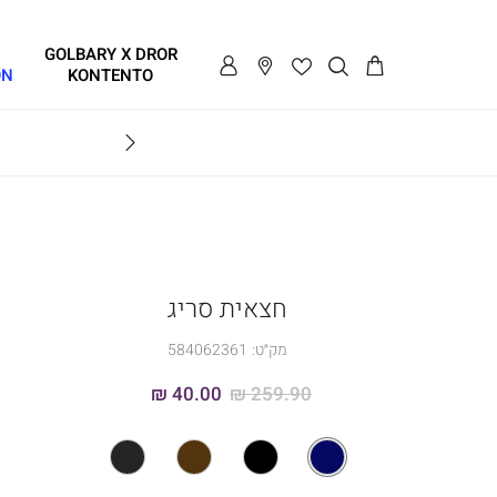
GOLBARY X DROR
ON
KONTENTO
BRAVO
חצאית סריג
מק״ט:
584062361
40.00 ₪
259.90 ₪