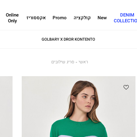
Online
DENIM
New
קולקציה
Promo
אקססוריז
Only
COLLECTI
GOLBARY X DROR KONTENTO
ראשי
ראשי
סריג
סריג שילובים
שילובים