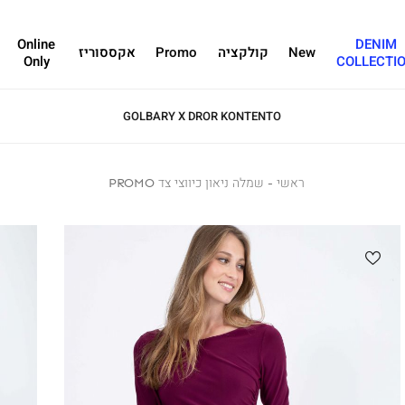
Online
DENIM
New
קולקציה
Promo
אקססוריז
Only
COLLECTI
GOLBARY X DROR KONTENTO
ראשי
ראשי
שמלה
שמלה ניאון כיווצי צד PROMO
ניאון
כיווצי
צד
PROMO