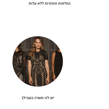
החלפות והחזרות ללא עלות
|
יש
|
לנו
תומך
תומך
משרה
מכירה
מכירה
-
בשבילך
-
עיגולים
עיגולים
(4)
(4)
יש לנו משרה בשבילך