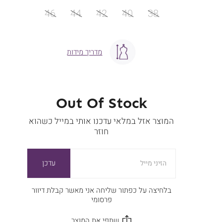
מידה
46
44
42
40
38
מדריך מידות
Out Of Stock
המוצר אזל במלאי עדכנו אותי במייל כשהוא
חוזר
עדכן
הזיני מייל
בלחיצה על כפתור שליחה אני מאשר קבלת דיוור
פרסומי