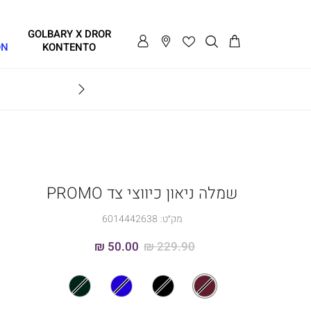
GOLBARY X DROR
ON
KONTENTO
BRAVO
שמלה ניאון כיווצי צד PROMO
מק״ט:
6014442638
50.00 ₪
229.90 ₪