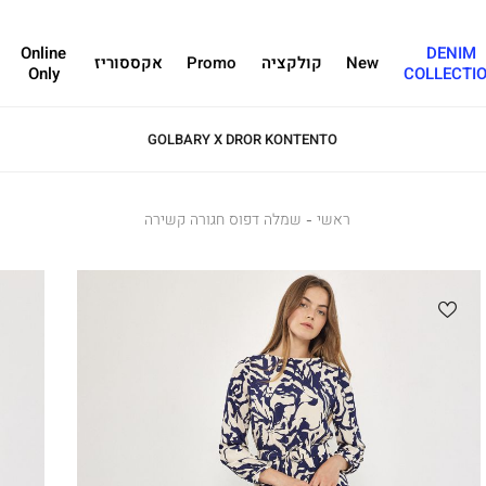
Online
DENIM
New
קולקציה
Promo
אקססוריז
Only
COLLECTI
GOLBARY X DROR KONTENTO
ראשי
ראשי
שמלה
שמלה דפוס חגורה קשירה
דפוס
חגורה
קשירה