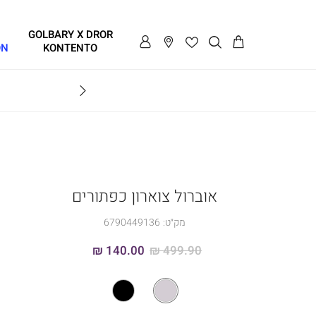
GOLBARY X DROR
ON
KONTENTO
BRAVO
אוברול צוארון כפתורים
מק״ט:
6790449136
140.00 ₪
499.90 ₪