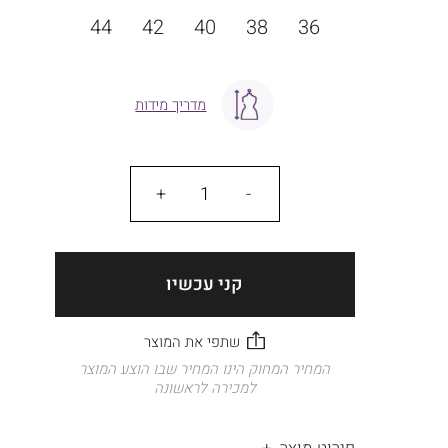
מידה
44
42
40
38
36
מדריך מידות
כמות
קני עכשיו
המחיר המחוק הינו המחיר שבו הוצע המוצר
למכירה לראשונה