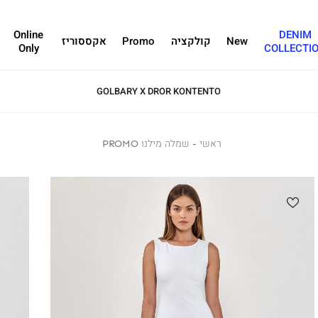
Online
DENIM
New
קולקציה
Promo
אקססוריז
Only
COLLECTI
GOLBARY X DROR KONTENTO
ראשי
ראשי
שמלה
שמלה מילנו PROMO
מילנו
PROMO