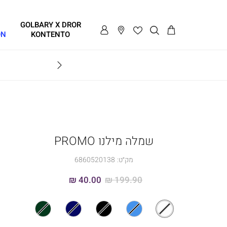
GOLBARY X DROR
ON
KONTENTO
BRAVO
שמלה מילנו PROMO
מק״ט:
6860520138
40.00 ₪
199.90 ₪