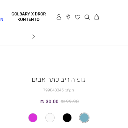
GOLBARY X DROR
ON
KONTENTO
BRAVO
גופיה ריב פתח אבזם
מק״ט:
799043345
30.00 ₪
99.90 ₪