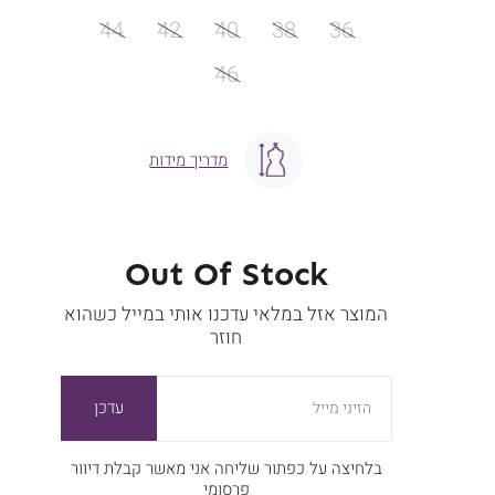
מידה
44
42
40
38
36
46
מדריך מידות
Out Of Stock
המוצר אזל במלאי עדכנו אותי במייל כשהוא
חוזר
עדכן
הזיני מייל
בלחיצה על כפתור שליחה אני מאשר קבלת דיוור
פרסומי