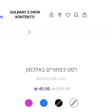
GOLBARY X DROR
ON
KONTENTO
BRAVO
ו’סט כפתורים באלכסון
מק״ט:
8002410136
40.00 ₪
279.90 ₪