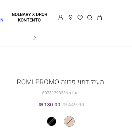
GOLBARY X DROR
ON
KONTENTO
BRAVO
מעיל דמוי פרווה ROMI PROMO
מק״ט:
80231293336
180.00 ₪
449.90 ₪