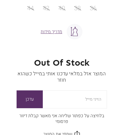
מידה
44
42
40
38
36
מדריך מידות
Out Of Stock
המוצר אזל במלאי עדכנו אותי במייל כשהוא
חוזר
עדכן
הזיני מייל
בלחיצה על כפתור שליחה אני מאשר קבלת דיוור
פרסומי