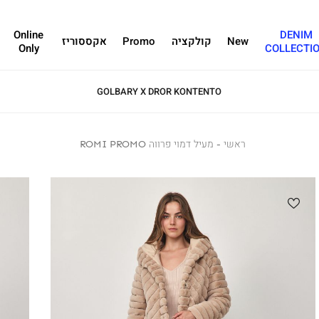
Online
DENIM
New
קולקציה
Promo
אקססוריז
Only
COLLECTI
GOLBARY X DROR KONTENTO
ראשי
ראשי
מעיל
מעיל דמוי פרווה ROMI PROMO
דמוי
פרווה
ROMI
PROMO