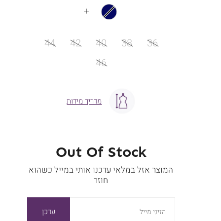
עוד
צבעים
מידה
44
42
40
38
36
46
מדריך מידות
Out Of Stock
המוצר אזל במלאי עדכנו אותי במייל כשהוא
חוזר
עדכן
הזיני מייל