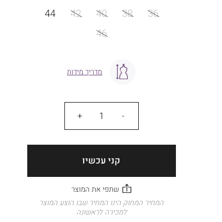
מידה
44
42
40
38
36
46
מדריך מידות
כמות
קני עכשיו
המחיר המחוק הינו המחיר שבו הוצע המוצר
למכירה לראשונה