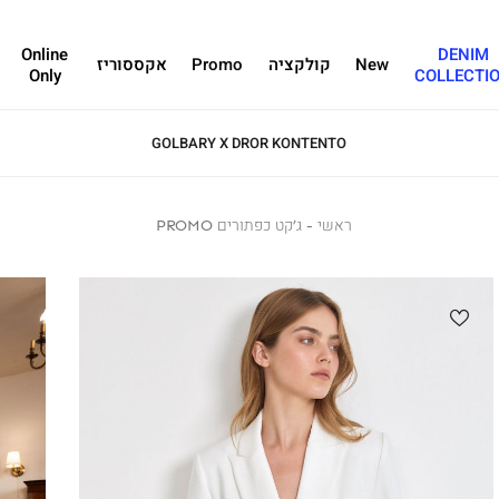
Online
DENIM
New
קולקציה
Promo
אקססוריז
Only
COLLECTI
GOLBARY X DROR KONTENTO
ראשי
ראשי
ג’קט
ג’קט כפתורים PROMO
כפתורים
PROMO