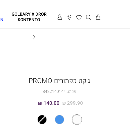
GOLBARY X DROR
ON
KONTENTO
BRAVO
ג’קט כפתורים PROMO
מק״ט:
8422140144
140.00 ₪
299.90 ₪