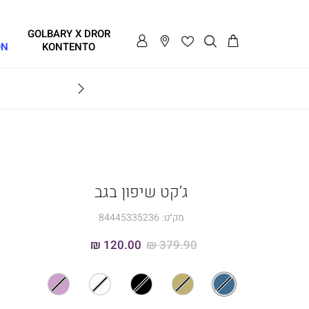
GOLBARY X DROR
ON
KONTENTO
BRAVO
ג’קט שיפון בגב
מק״ט:
84445335236
120.00 ₪
379.90 ₪