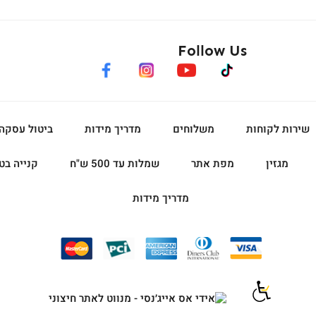
Follow Us
facebook
instagram
youtube
tiktok
שירות לקוחות
משלוחים
מדריך מידות
ביטול עסקה
מגזין
מפת אתר
שמלות עד 500 ש"ח
קנייה בט
מדריך מידות
|
|
|
|
|
פוטר
פוטר
פוטר
פוטר
פוטר
-
-
-
-
-
אייקונים
אייקונים
אייקונים
אייקונים
אייקונים
(225)
(225)
(225)
(225)
(225)