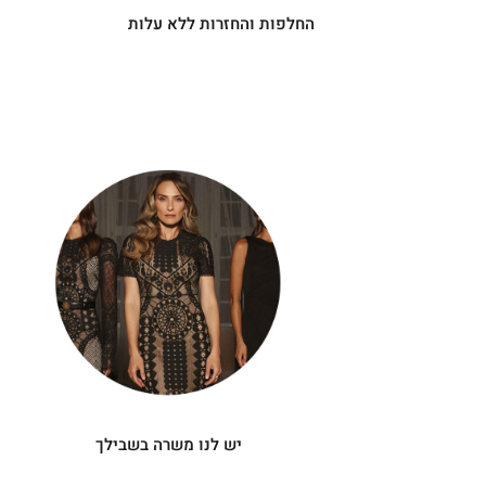
החלפות והחזרות ללא עלות
|
יש
|
לנו
תומך
תומך
משרה
מכירה
מכירה
-
בשבילך
-
עיגולים
עיגולים
(4)
(4)
יש לנו משרה בשבילך