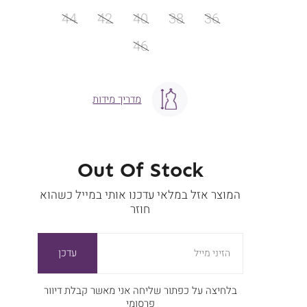
מידה
44
42
40
38
36
46
מדריך מידות
Out Of Stock
המוצר אזל במלאי עדכנו אותי במייל כשהוא
חוזר
עדכן
הזיני מייל
בלחיצה על כפתור שליחה אני מאשר קבלת דיוור
פרסומי