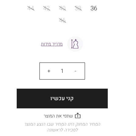
מידה
44
42
40
38
36
46
מדריך מידות
כמות
קני עכשיו
המחיר המחוק הינו המחיר שבו הוצע המוצר
למכירה לראשונה