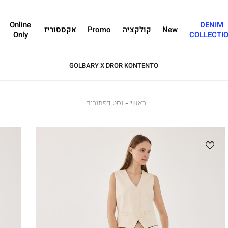
Online
DENIM
New
קולקציה
Promo
אקססוריז
Only
COLLECTI
GOLBARY X DROR KONTENTO
ראשי
ראשי
וסט
וסט כפתורים
כפתורים