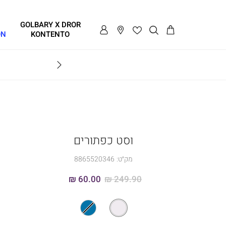
GOLBARY X DROR
ON
KONTENTO
BRAVO
וסט כפתורים
מק״ט:
8865520346
60.00 ₪
249.90 ₪