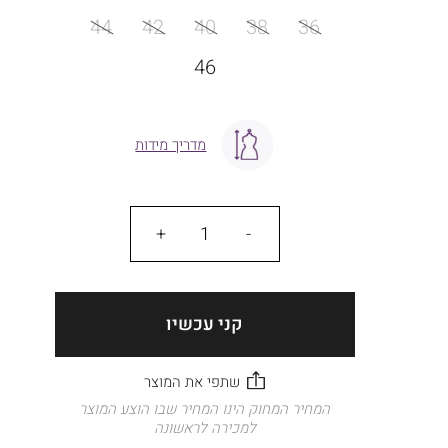
מידה
44
42
40
38
36
46
מדריך מידות
כמות
קני עכשיו
המחיר המחוק הינו המחיר שבו הוצע המוצר
למכירה לראשונה