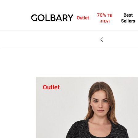
Best
עד 70%
Outlet
Sellers
הנחה
Outlet