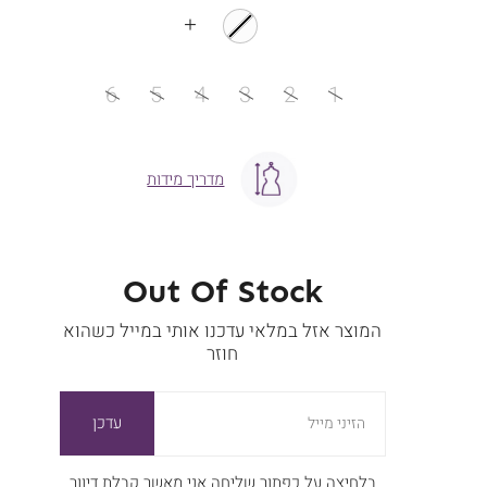
עוד
צבעים
מידה
6
5
4
3
2
1
מדריך מידות
Out Of Stock
המוצר אזל במלאי עדכנו אותי במייל כשהוא
חוזר
עדכן
הזיני מייל
בלחיצה על כפתור שליחה אני מאשר קבלת דיוור