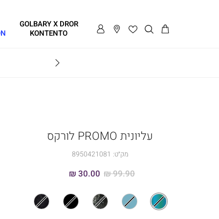
GOLBARY X DROR
ON
KONTENTO
RY X DROR KONTENTO
עליונית PROMO לורקס
מק״ט:
8950421081
30.00 ₪
99.90 ₪