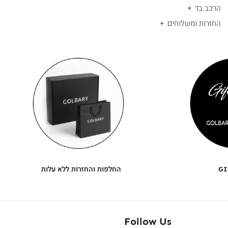
הרכב בד
החזרות ומשלוחים
|
החלפות
|
תומך
והחזרות
תומך
ללא
מכירה
מכירה
-
עלות
-
עיגולים
עיגולים
(4)
(4)
GI
החלפות והחזרות ללא עלות
Follow Us