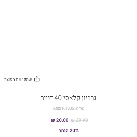
גרביון קלאסי 40 דנייר
מק״ט:
900210190S
20.00 ₪
39.90 ₪
20% הנחה