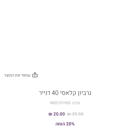
גרביון קלאסי 40 דנייר
מק״ט:
900210195S
20.00 ₪
39.90 ₪
20% הנחה