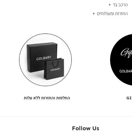
הרכב בד
החזרות ומשלוחים
|
החלפות
|
תומך
והחזרות
תומך
ללא
מכירה
מכירה
-
עלות
-
עיגולים
עיגולים
(4)
(4)
GI
החלפות והחזרות ללא עלות
Follow Us