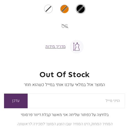
OS
מידה
OS
מדריך מידות
Out Of Stock
המוצר אזל במלאי עדכנו אותי במייל כשהוא חוזר
עדכן
הזיני מייל
בלחיצה על כפתור שליחה אני מאשר קבלת דיוור פרסומי
המחיר המחוק הינו המחיר שבו הוצע המוצר למכירה לראשונה