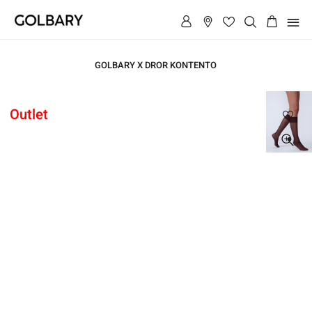
תפריט
GOLBARY X DROR KONTENTO
ראשי
Outlet
ראשי
מארז
2
זוגות
גרבי
מארז
ברך
2
זוגות
גרבי
ברך