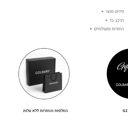
פירוט מוצר
הרכב בד
החזרות ומשלוחים
|
החלפות
|
תומך
והחזרות
תומך
ללא
מכירה
מכירה
-
עלות
-
עיגולים
עיגולים
(4)
(4)
GI
החלפות והחזרות ללא עלות