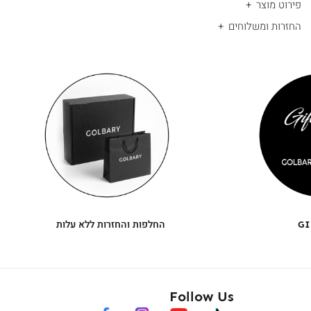
פירוט מוצר
החזרות ומשלוחים
|
החלפות
|
תומך
והחזרות
תומך
ללא
מכירה
מכירה
-
עלות
-
עיגולים
עיגולים
(4)
(4)
GI
החלפות והחזרות ללא עלות
Follow Us