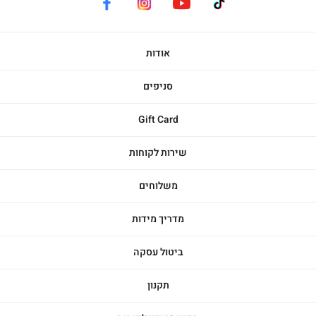
facebook
instagram
youtube
tiktok
אודות
סניפים
Gift Card
שירות לקוחות
משלוחים
מדריך מידות
ביטול עסקה
תקנון