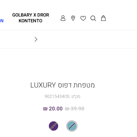
GOLBARY X DROR
ON
KONTENTO
BRAVO
מטפחת דפוס LUXURY
מק״ט:
90215434OS
20.00 ₪
39.90 ₪