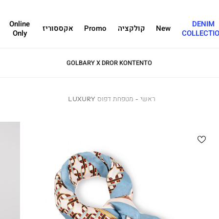
Online
DENIM
New
קולקציה
Promo
אקססוריז
Only
COLLECTI
GOLBARY X DROR KONTENTO
ראשי
ראשי
מטפחת
מטפחת דפוס LUXURY
דפוס
LUXURY