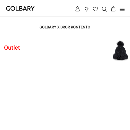
תפריט
GOLBARY X DROR KONTENTO
ראשי
Outlet
ראשי
כובע
כובע
פונפון
פונפון