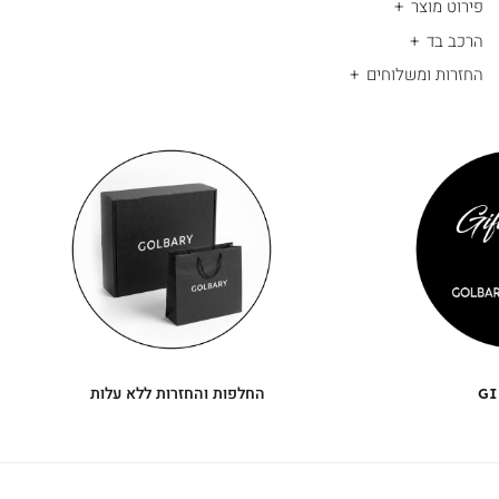
פירוט מוצר
הרכב בד
החזרות ומשלוחים
|
החלפות
|
תומך
והחזרות
תומך
ללא
מכירה
מכירה
-
עלות
-
עיגולים
עיגולים
(4)
(4)
GI
החלפות והחזרות ללא עלות