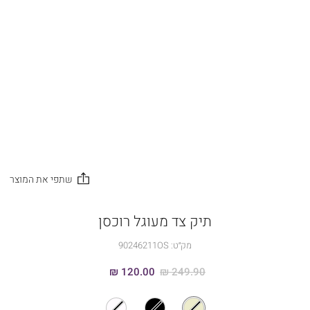
תיק צד מעוגל רוכסן
מק״ט:
90246211OS
120.00 ₪
249.90 ₪