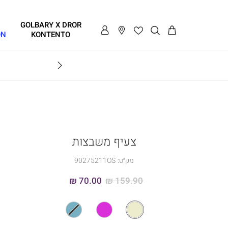
GOLBARY X DROR
ON
KONTENTO
BRAVO
צעיף משבצות
מק״ט:
90275211OS
70.00 ₪
159.90 ₪