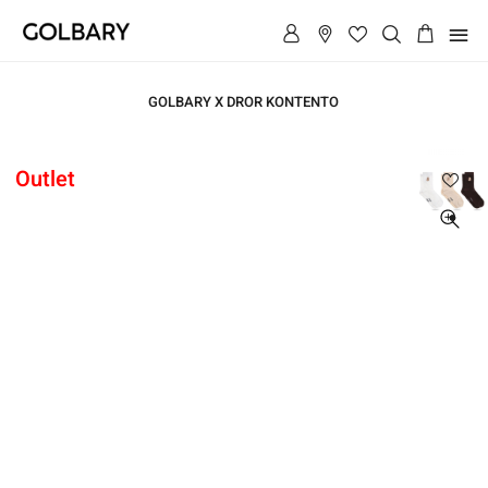
תפריט
GOLBARY X DROR KONTENTO
ראשי
Outlet
ראשי
מארז
שלישיית
גרביים
מארז
גבוהות
שלישיית
גרביים
גבוהות