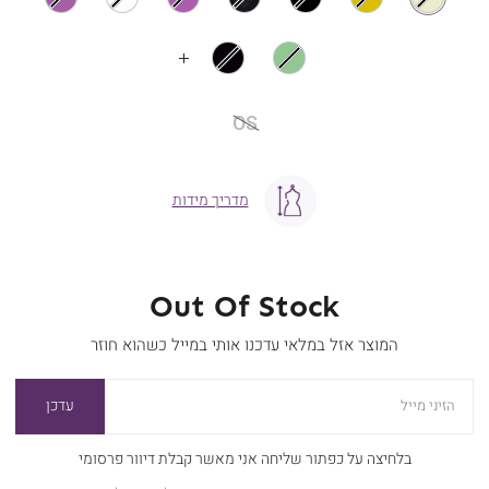
OS
מידה
OS
מדריך מידות
Out Of Stock
המוצר אזל במלאי עדכנו אותי במייל כשהוא חוזר
עדכן
הזיני מייל
בלחיצה על כפתור שליחה אני מאשר קבלת דיוור פרסומי