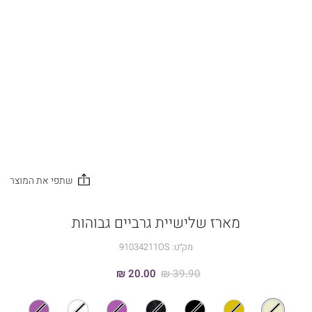
מארז שלישיית גרביים גבוהות
מק״ט:
91034211OS
20.00 ₪
39.90 ₪