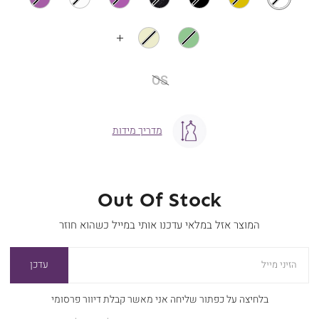
OS
מידה
OS
מדריך מידות
Out Of Stock
המוצר אזל במלאי עדכנו אותי במייל כשהוא חוזר
עדכן
הזיני מייל
בלחיצה על כפתור שליחה אני מאשר קבלת דיוור פרסומי