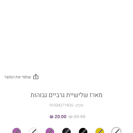
מארז שלישיית גרביים גבוהות
מק״ט:
910342719OS
20.00 ₪
39.90 ₪