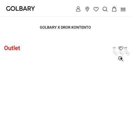
תפריט
GOLBARY X DROR KONTENTO
ראשי
Outlet
ראשי
מארז
שלישיית
גרביים
מארז
גבוהות
שלישיית
גרביים
גבוהות