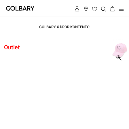
תפריט
GOLBARY X DROR KONTENTO
ראשי
Outlet
ראשי
כובע קסקט
כובע
GOLBARY
קסקט
GOLBARY