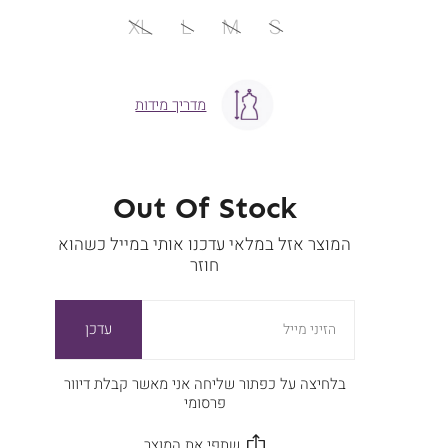
מידה
XL
L
M
S
מדריך מידות
Out Of Stock
המוצר אזל במלאי עדכנו אותי במייל כשהוא
חוזר
עדכן
הזיני מייל
בלחיצה על כפתור שליחה אני מאשר קבלת דיוור
פרסומי