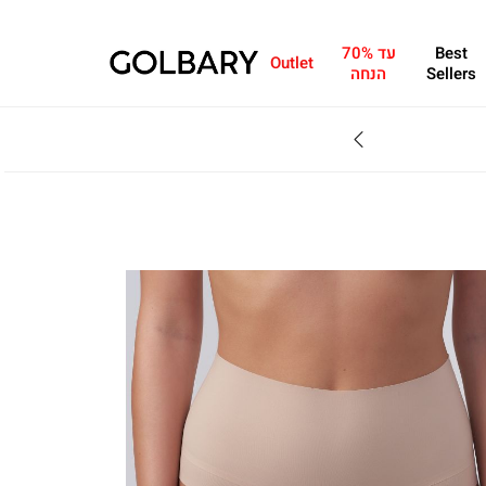
Best
עד 70%
Outlet
Sellers
הנחה