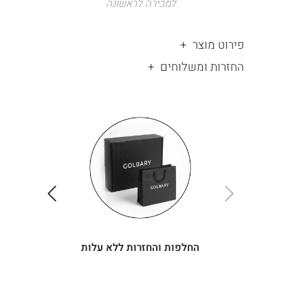
למכירה לראשונה
פירוט מוצר
החזרות ומשלוחים
|
החלפות
|
תומך
והחזרות
תומך
ללא
מכירה
מכירה
-
עלות
-
עיגולים
עיגולים
(4)
(4)
ימינה
שמאלה
החלפות והחזרות ללא עלות